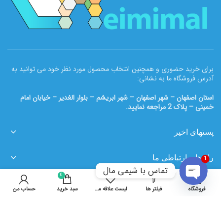
برای خرید حضوری و همچنین انتخاب محصول مورد نظر خود می توانید به
آدرس فروشگاه ما به نشانی:
استان اصفهان – شهر اصفهان – شهر ابریشم – بلوار الغدیر – خیابان امام
خمینی – پلاک 2 مراجعه نمایید.
پستهای اخیر
راه های ارتباطی ما
1
تماس با شیمی مال
0
لینک های مفید
OPEN
فروشگاه
فیلتر ها
لیست علاقه مندی ها
سبد خرید
حساب من
CHATY