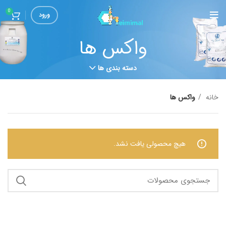
0
ورود
واکس ها
دسته بندی ها
خانه
واکس ها
هیچ محصولی یافت نشد.