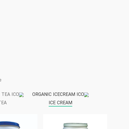
e
TEA
ICE CREAM