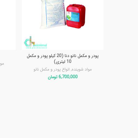
پودر و مکمل نانو دنا (20 کیلو پودر و مکمل
10 لیتری)
موا
مواد شوینده
,
انواع پودر و مکمل نانو
6,700,000
تومان