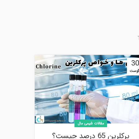
3
گوست
مقالات شیمی مال
پرکلرین 65 درصد چیست؟