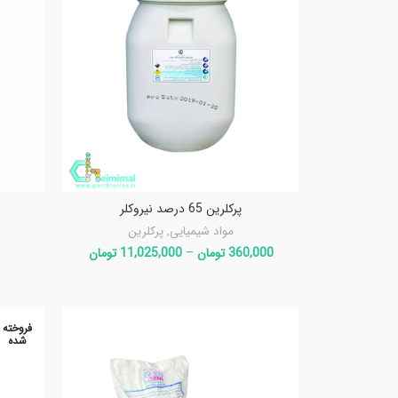
پرکلرین 65 درصد نیروکلر
مواد شیمیایی
,
پرکلرین
360,000
تومان
–
11,025,000
تومان
فروخته
شده