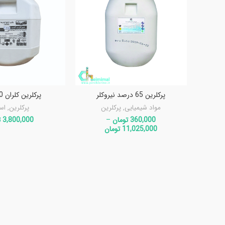
پرکلرین 65 درصد نیروکلر
پرکلرین کلران 60 درصد
مواد شیمیایی
,
پرکلرین
پرکلرین
,
اس
360,000
تومان
–
3,800,000
ت
11,025,000
تومان