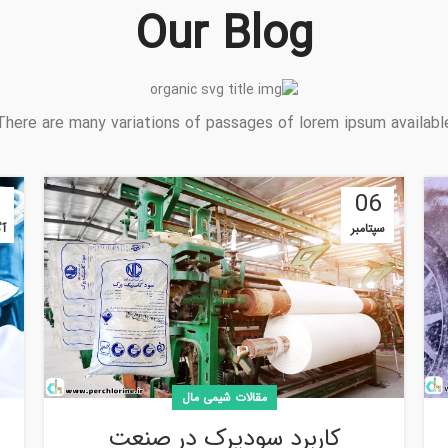
Our Blog
There are many variations of passages of lorem ipsum availabl
0
06
سپتامبر
آ
مقالات شیمی مال
کاربرد سودپرک در صنعت