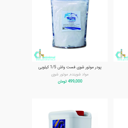
پودر موتور شوی فست واش 1/5 کیلویی
مواد شوینده
,
موتور شوی
499,000
تومان