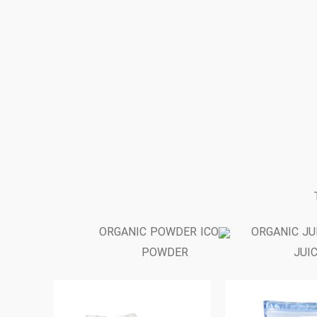
POWDER
JUI
فروخته
شده