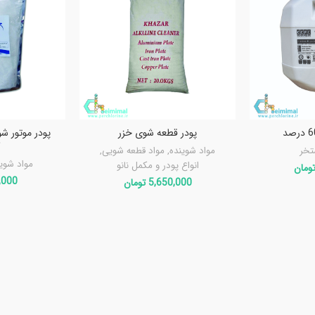
پودر قطعه شوی خزر
ک
تخر
مواد شوینده
,
مواد قطعه شویی
,
مواد شوی
انواع پودر و مکمل نانو
ومان
,000
5,650,000
تومان