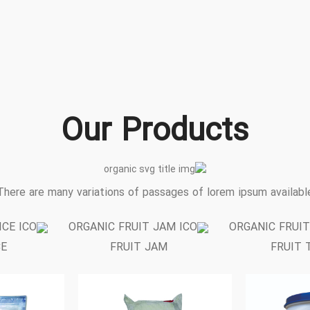
Our Products
There are many variations of passages of lorem ipsum availabl
CE
FRUIT JAM
FRUIT 